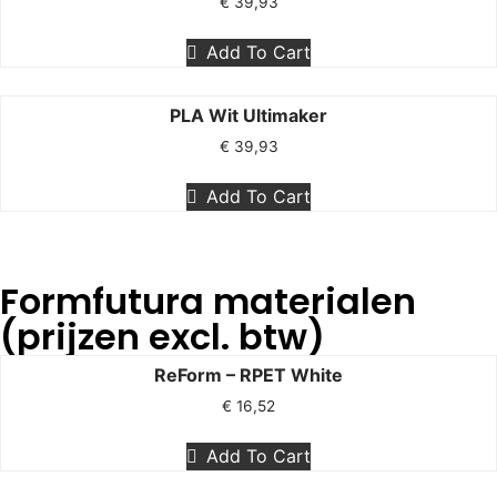
€
39,93
Add To Cart
PLA Wit Ultimaker
€
39,93
Add To Cart
Formfutura materialen
(prijzen excl. btw)
ReForm – RPET White
€
16,52
Add To Cart