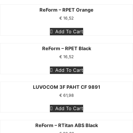
ReForm – RPET Orange
€
16,52
Add To Cart
ReForm – RPET Black
€
16,52
Add To Cart
LUVOCOM 3F PAHT CF 9891
€
61,98
Add To Cart
ReForm – RTitan ABS Black