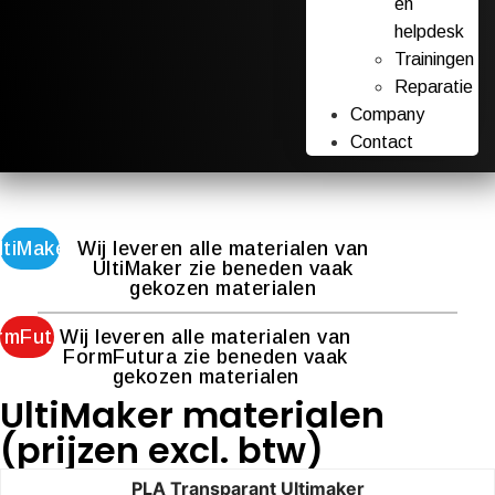
en
helpdesk
Trainingen
Reparatie
Company
Contact
ltiMaker
Wij leveren alle materialen van
UltiMaker zie beneden vaak
gekozen materialen
rmFutura
Wij leveren alle materialen van
FormFutura zie beneden vaak
gekozen materialen
UltiMaker materialen
(prijzen excl. btw)
PLA Transparant Ultimaker